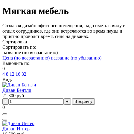
Мягкая мебель
Создавая дизайн офисного помещения, надо иметь в виду и
отдых сотрудников, где они встречаются во время паузы и
приятно проводят время, сидя на диванах.
Сортировка
Сортировать по:
название (по возрастанию)
Цена (по возрастанию)
название (по убыванию)
Выводить по:
9
4
8
12
16
32
Вид:
Диван Бентли
21 300
руб
В корзину
0
Диван Интер