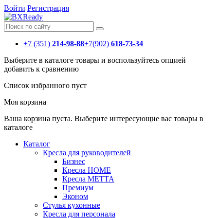
Войти
Регистрация
+7 (351)
214-98-88
+7(902)
618-73-34
Выберите в каталоге товары и воспользуйтесь опцией
добавить к сравнению
Список избранного пуст
Моя корзина
Ваша корзина пуста. Выберите интересующие вас товары в
каталоге
Каталог
Кресла для руководителей
Бизнес
Кресла HOME
Кресла МЕТТА
Премиум
Эконом
Стулья кухонные
Кресла для персонала