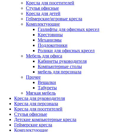
Кресла для посетителей
Стулья офисные
Кресла для детей
Геймерские/игровые кресла
Комплектующие
Газлифты для офисных кресел
Крестовины
Механизмы
Подлокотники
Ролики для офисных кресел
Мебель для офиса
Кабинеты руководителя
Компьютерные столы
мебель для персонала
Прочее
Вешалки
Табуреты
Мягкая мебель
Кресла для руководителя
Кресла для персонала
Кресла для посетителей
Стулья офисные
Детские компьютерные кресла
Геймерские кресла
Комплектующие