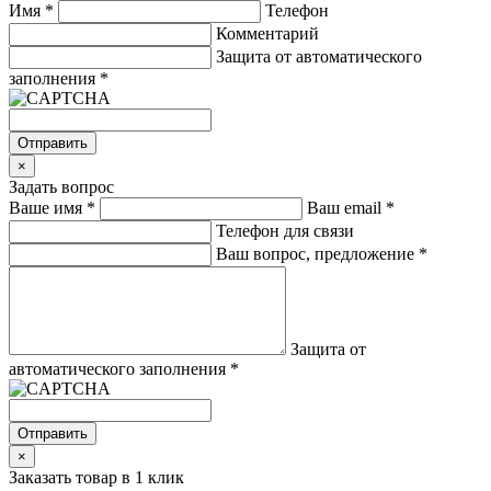
Имя
*
Телефон
Комментарий
Защита от автоматического
заполнения
*
Отправить
×
Задать вопрос
Ваше имя
*
Ваш email
*
Телефон для связи
Ваш вопрос, предложение
*
Защита от
автоматического заполнения
*
Отправить
×
Заказать товар в 1 клик