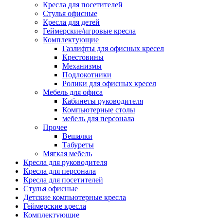
Кресла для посетителей
Стулья офисные
Кресла для детей
Геймерские/игровые кресла
Комплектующие
Газлифты для офисных кресел
Крестовины
Механизмы
Подлокотники
Ролики для офисных кресел
Мебель для офиса
Кабинеты руководителя
Компьютерные столы
мебель для персонала
Прочее
Вешалки
Табуреты
Мягкая мебель
Кресла для руководителя
Кресла для персонала
Кресла для посетителей
Стулья офисные
Детские компьютерные кресла
Геймерские кресла
Комплектующие