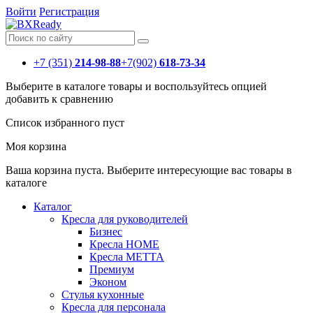
Войти
Регистрация
+7 (351)
214-98-88
+7(902)
618-73-34
Выберите в каталоге товары и воспользуйтесь опцией
добавить к сравнению
Список избранного пуст
Моя корзина
Ваша корзина пуста. Выберите интересующие вас товары в
каталоге
Каталог
Кресла для руководителей
Бизнес
Кресла HOME
Кресла МЕТТА
Премиум
Эконом
Стулья кухонные
Кресла для персонала